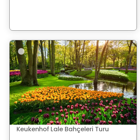
Keukenhof Lale Bahçeleri Turu