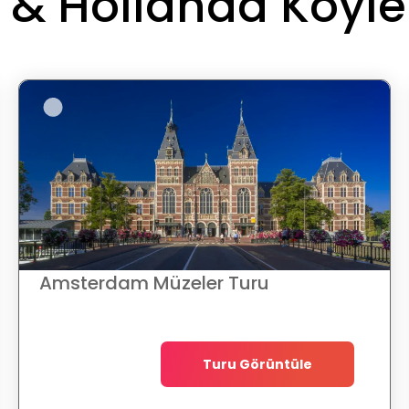
 Hollanda Köyler
Amsterdam Müzeler Turu
Turu Görüntüle