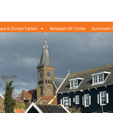
pa & Dünya Turları
Bireysel VIP Turlar
Kurumsal T
Türkçe