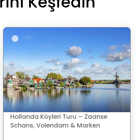
ini Keşfedin
Hollanda Köyleri Turu – Zaanse
Schans, Volendam & Marken