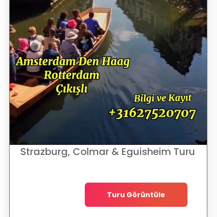
Strazburg, Colmar & Eguisheim Turu
Turu Görüntüle