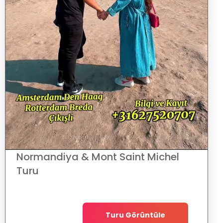
Normandiya & Mont Saint Michel
Turu
Turu Görüntüle