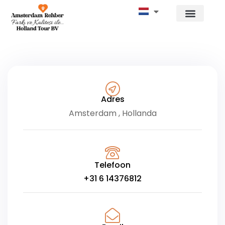
Adres
Amsterdam , Hollanda
Telefoon
+31 6 14376812