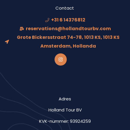
Contact
+31 6 14376812
reservations@hollandtourbv.com
Grote Bickersstraat 74-78, 1013 KS, 1013 KS
Amsterdam, Hollanda
Adres
Holland Tour BV
KVK-nummer: 93924259