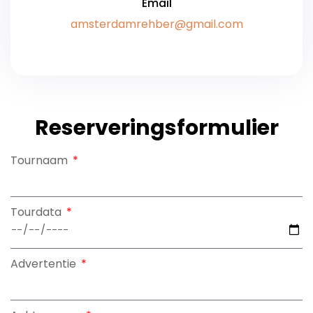
Email
amsterdamrehber@gmail.com
Reserveringsformulier
Tournaam
Tourdata
Advertentie