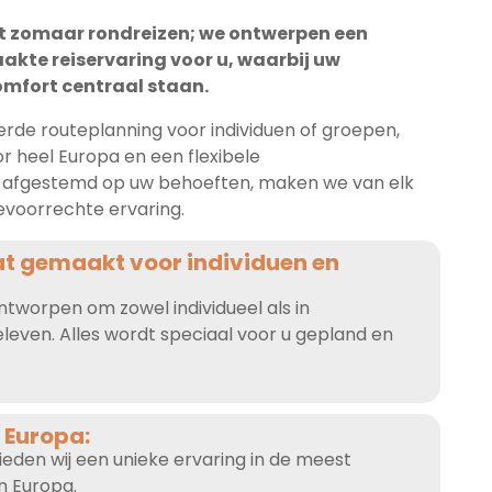
et zomaar rondreizen; we ontwerpen een
kte reiservaring voor u, waarbij uw
omfort centraal staan.
erde routeplanning voor individuen of groepen,
r heel Europa en een flexibele
s afgestemd op uw behoeften, maken we van elk
voorrechte ervaring.
at gemaakt voor individuen en
ntworpen om zowel individueel als in
even. Alles wordt speciaal voor u gepland en
l Europa:
den wij een unieke ervaring in de meest
n Europa.