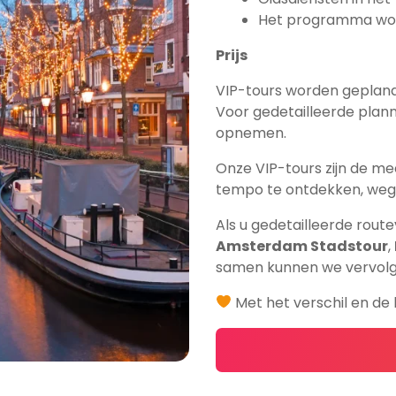
Het programma wor
Prijs
VIP-tours worden gepland
Voor gedetailleerde plann
opnemen.
Onze VIP-tours zijn de 
tempo te ontdekken, weg 
Als u gedetailleerde route
Amsterdam Stadstour
,
samen kunnen we vervolg
Met het verschil en de 