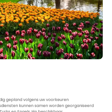
edig gepland volgens uw voorkeuren
dsdiensten kunnen samen worden georganiseerd
 Turks en Engels zijn beschikbaar