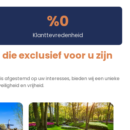
%
0
Klanttevredenheid
ie exclusief voor u zijn
 is afgestemd op uw interesses, bieden wij een unieke
iligheid en vrijheid.