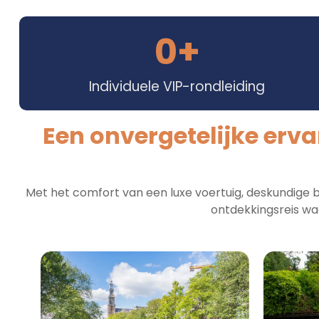
0
+
Individuele VIP-rondleiding
Een onvergetelijke erva
Met het comfort van een luxe voertuig, deskundige be
ontdekkingsreis waar