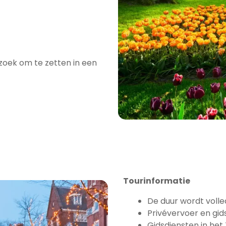
oek om te zetten in een
Tourinformatie
De duur wordt voll
Privévervoer en gi
Gidsdiensten in het