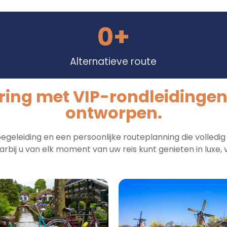
0
+
Alternatieve route
ring met VIP-rondleidingen d
ontworpen.
geleiding en een persoonlijke routeplanning die volledig
bij u van elk moment van uw reis kunt genieten in luxe, ve