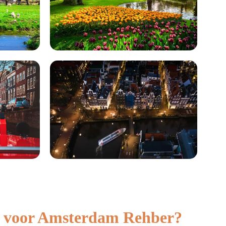
 voor Amsterdam Rehber?