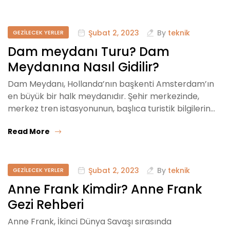
Şubat 2, 2023
By
teknik
GEZILECEK YERLER
Dam meydanı Turu? Dam
Meydanına Nasıl Gidilir?
Dam Meydanı, Hollanda’nın başkenti Amsterdam’ın
en büyük bir halk meydanıdır. Şehir merkezinde,
merkez tren istasyonunun, başlıca turistik bilgilerin…
Read More
Şubat 2, 2023
By
teknik
GEZILECEK YERLER
Anne Frank Kimdir? Anne Frank
Gezi Rehberi
Anne Frank, İkinci Dünya Savaşı sırasında