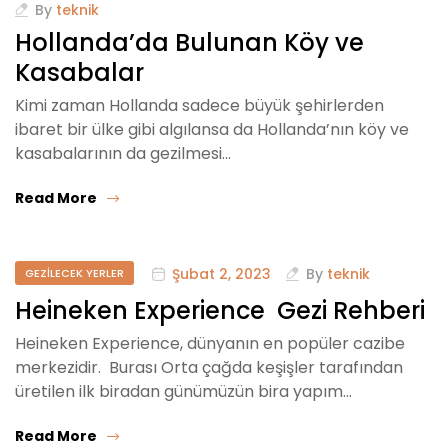
By
teknik
Hollanda’da Bulunan Köy ve
Kasabalar
Kimi zaman Hollanda sadece büyük şehirlerden
ibaret bir ülke gibi algılansa da Hollanda’nın köy ve
kasabalarının da gezilmesi…
Read More
Şubat 2, 2023
By
teknik
GEZILECEK YERLER
Heineken Experience Gezi Rehberi
Heineken Experience, dünyanın en popüler cazibe
merkezidir. Burası Orta çağda keşişler tarafından
üretilen ilk biradan günümüzün bira yapım…
Read More