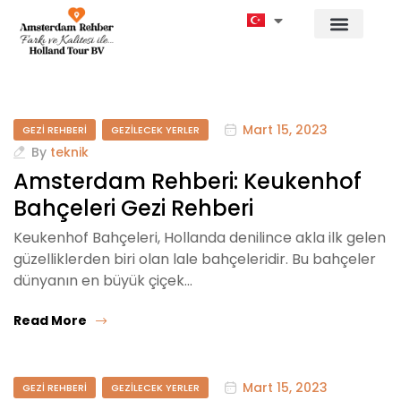
Mart 15, 2023
GEZI REHBERI
GEZILECEK YERLER
By
teknik
Amsterdam Rehberi: Keukenhof
Bahçeleri Gezi Rehberi
Keukenhof Bahçeleri, Hollanda denilince akla ilk gelen
güzelliklerden biri olan lale bahçeleridir. Bu bahçeler
dünyanın en büyük çiçek…
Read More
Mart 15, 2023
GEZI REHBERI
GEZILECEK YERLER