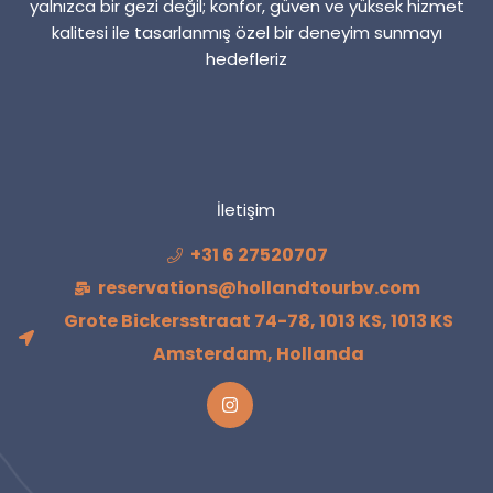
yalnızca bir gezi değil; konfor, güven ve yüksek hizmet
kalitesi ile tasarlanmış özel bir deneyim sunmayı
hedefleriz
İletişim
+31 6 27520707
reservations@hollandtourbv.com
Grote Bickersstraat 74-78, 1013 KS, 1013 KS
Amsterdam, Hollanda