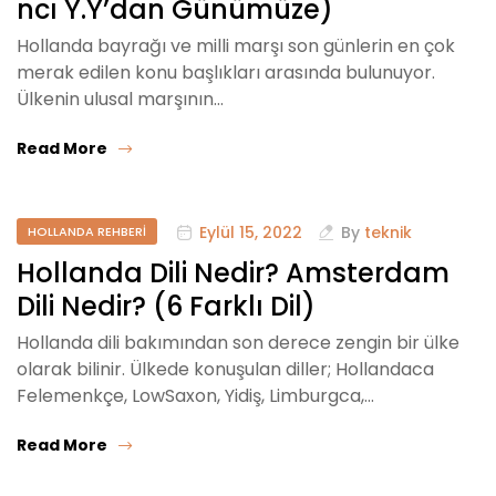
ncı Y.Y’dan Günümüze)
Hollanda bayrağı ve milli marşı son günlerin en çok
merak edilen konu başlıkları arasında bulunuyor.
Ülkenin ulusal marşının…
Read More
Eylül 15, 2022
By
teknik
HOLLANDA REHBERI
Hollanda Dili Nedir? Amsterdam
Dili Nedir? (6 Farklı Dil)
Hollanda dili bakımından son derece zengin bir ülke
olarak bilinir. Ülkede konuşulan diller; Hollandaca
Felemenkçe, LowSaxon, Yidiş, Limburgca,…
Read More