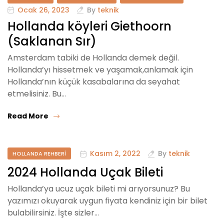
Ocak 26, 2023
By
teknik
Hollanda köyleri Giethoorn
(Saklanan Sır)
Amsterdam tabiki de Hollanda demek değil.
Hollanda’yı hissetmek ve yaşamak,anlamak için
Hollanda’nın küçük kasabalarına da seyahat
etmelisiniz. Bu…
Read More
Kasım 2, 2022
By
teknik
HOLLANDA REHBERI
2024 Hollanda Uçak Bileti
Hollanda’ya ucuz uçak bileti mi arıyorsunuz? Bu
yazımızı okuyarak uygun fiyata kendiniz için bir bilet
bulabilirsiniz. İşte sizler…