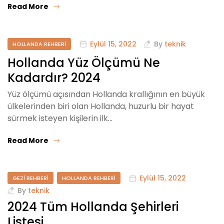
Read More
Eylül 15, 2022
By
teknik
HOLLANDA REHBERI
Hollanda Yüz Ölçümü Ne
Kadardır? 2024
Yüz ölçümü açısından Hollanda krallığının en büyük
ülkelerinden biri olan Hollanda, huzurlu bir hayat
sürmek isteyen kişilerin ilk…
Read More
Eylül 15, 2022
GEZI REHBERI
HOLLANDA REHBERI
By
teknik
2024 Tüm Hollanda Şehirleri
Listesi