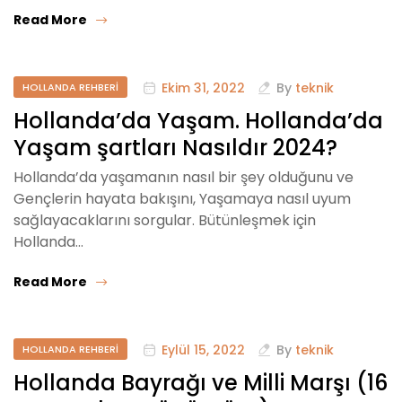
Read More
Ekim 31, 2022
By
teknik
HOLLANDA REHBERI
Hollanda’da Yaşam. Hollanda’da
Yaşam şartları Nasıldır 2024?
Hollanda’da yaşamanın nasıl bir şey olduğunu ve
Gençlerin hayata bakışını, Yaşamaya nasıl uyum
sağlayacaklarını sorgular. Bütünleşmek için
Hollanda…
Read More
Eylül 15, 2022
By
teknik
HOLLANDA REHBERI
Hollanda Bayrağı ve Milli Marşı (16