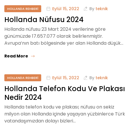
Eylül 15, 2022
By
teknik
HOLLANDA REHBERI
Hollanda Nüfusu 2024
Hollanda nüfusu 23 Mart 2024 verilerine göre
günümüzde 17.657.077 olarak belirlenmiştir.
Avrupa’nın batı bölgesinde yer alan Hollanda düşük…
Read More
Eylül 15, 2022
By
teknik
HOLLANDA REHBERI
Hollanda Telefon Kodu Ve Plakası
Nedir 2024
Hollanda telefon kodu ve plakası; nüfusu on sekiz
milyon olan Hollanda içinde yaşayan yüzbinlerce Türk
vatandaşımızdan dolayı bizleri…