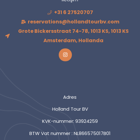
+31 6 27520707
reservations@hollandtourbv.com
Grote Bickersstraat 74-78, 1013 KS, 1013 KS
Amsterdam, Hollanda
Adres
Holland Tour BV
KVK-nummer: 93924259
BTW Vat nummer : NL866575017B01