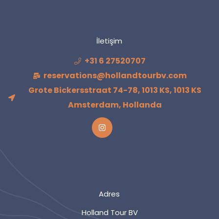
İletişim
+31 6 27520707
reservations@hollandtourbv.com
Grote Bickersstraat 74-78, 1013 KS, 1013 KS
Amsterdam, Hollanda
Adres
Holland Tour BV