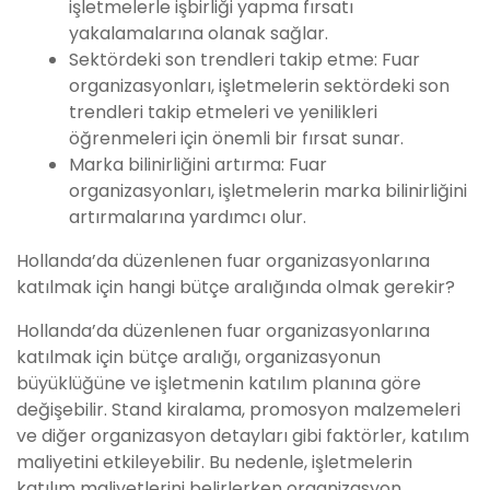
işletmelerle işbirliği yapma fırsatı
yakalamalarına olanak sağlar.
Sektördeki son trendleri takip etme: Fuar
organizasyonları, işletmelerin sektördeki son
trendleri takip etmeleri ve yenilikleri
öğrenmeleri için önemli bir fırsat sunar.
Marka bilinirliğini artırma: Fuar
organizasyonları, işletmelerin marka bilinirliğini
artırmalarına yardımcı olur.
Hollanda’da düzenlenen fuar organizasyonlarına
katılmak için hangi bütçe aralığında olmak gerekir?
Hollanda’da düzenlenen fuar organizasyonlarına
katılmak için bütçe aralığı, organizasyonun
büyüklüğüne ve işletmenin katılım planına göre
değişebilir. Stand kiralama, promosyon malzemeleri
ve diğer organizasyon detayları gibi faktörler, katılım
maliyetini etkileyebilir. Bu nedenle, işletmelerin
katılım maliyetlerini belirlerken organizasyon