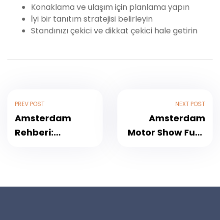
Konaklama ve ulaşım için planlama yapın
İyi bir tanıtım stratejisi belirleyin
Standınızı çekici ve dikkat çekici hale getirin
PREV POST
NEXT POST
Amsterdam
Amsterdam
Rehberi:
Motor Show Fuar
Keukenhof
Rehberi- Fuar
Bahçeleri Gezi
Sonrası
Rehberi
Gezilecek Yerler