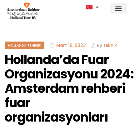
Mart 16, 2023
By
teknik
HOLLANDA REHBERI
Hollanda’da Fuar
Organizasyonu 2024:
Amsterdam rehberi
fuar
organizasyonları