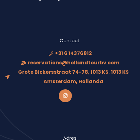
Contact
+31 6 14376812
reservations@hollandtourbv.com
Grote Bickersstraat 74-78, 1013 KS, 1013 KS
Amsterdam, Hollanda
Adres