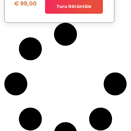
€
99,00
Turu Görüntüle