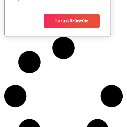
Turu Görüntüle