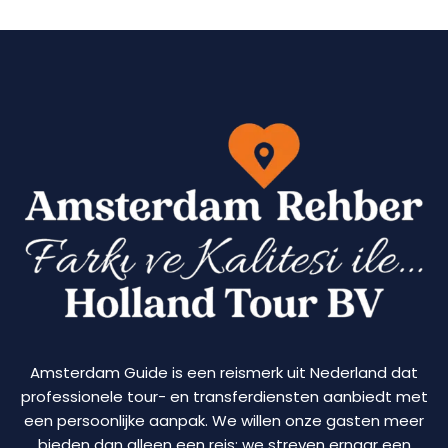
Amsterdam Guide is een reismerk uit Nederland dat
professionele tour- en transferdiensten aanbiedt met
een persoonlijke aanpak. We willen onze gasten meer
bieden dan alleen een reis; we streven ernaar een