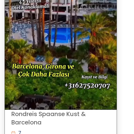
Rondreis Spaanse Kust &
Barcelona
7