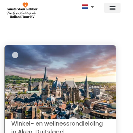
Winkel- en wellnessrondleiding
in Aken, Duitsland