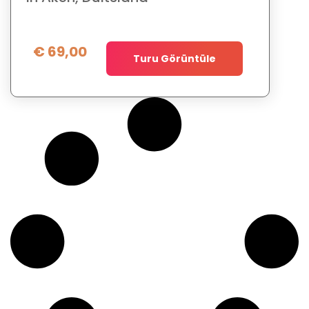
€
69,00
Turu Görüntüle